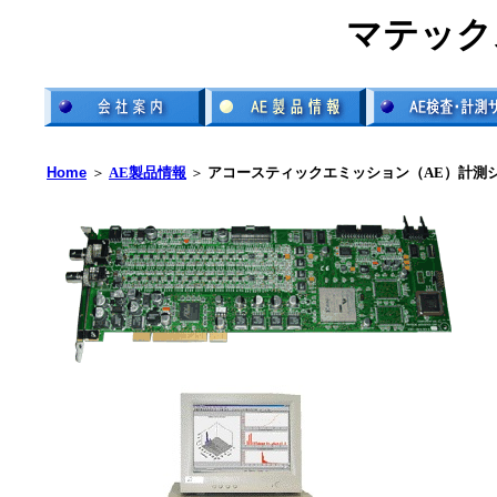
マテック
Home
＞
AE製品情報
＞
アコースティックエミッション（AE）計測シス